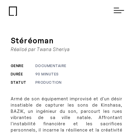
Stéréoman
Réalisé par Twana Sheriya
GENRE
DOCUMENTAIRE
DURÉE
90 MINUTES
STATUT
PRODUCTION
Armé de son équipement improvisé et d'un désir
insatiable de capturer les sons de Kinshasa,
BAZIK, un ingénieur du son, parcourt les rues
vibrantes de sa ville natale. Affrontant
l'instabilité financière et les sacrifices
personnels, il incarne la résilience et la créativité