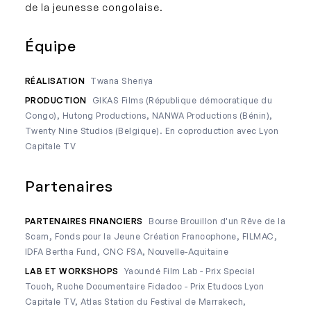
de la jeunesse congolaise.
Équipe
RÉALISATION
Twana Sheriya
PRODUCTION
GIKAS Films (République démocratique du
Congo), Hutong Productions, NANWA Productions (Bénin),
Twenty Nine Studios (Belgique). En coproduction avec Lyon
Capitale TV
Partenaires
PARTENAIRES FINANCIERS
Bourse Brouillon d'un Rêve de la
Scam, Fonds pour la Jeune Création Francophone, FILMAC,
IDFA Bertha Fund, CNC FSA, Nouvelle-Aquitaine
LAB ET WORKSHOPS
Yaoundé Film Lab - Prix Special
Touch, Ruche Documentaire Fidadoc - Prix Etudocs Lyon
Capitale TV, Atlas Station du Festival de Marrakech,