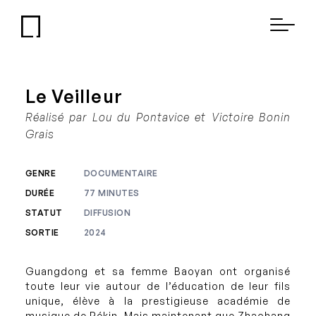
Le Veilleur
Réalisé par Lou du Pontavice et Victoire Bonin
Grais
GENRE
DOCUMENTAIRE
DURÉE
77 MINUTES
STATUT
DIFFUSION
SORTIE
2024
Guangdong et sa femme Baoyan ont organisé
toute leur vie autour de l’éducation de leur fils
unique, élève à la prestigieuse académie de
musique de Pékin. Mais maintenant que Zhaohang