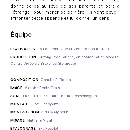
donne corps au rêve de ses parents et part à
l’étranger pour mener sa carrière, ils vont devoir
affronter cette absence et lui donner un sens.
Équipe
RÉALISATION
Lou du Pontavice et Victoire Bonin Grais
PRODUCTION
Hutong Productions, en coproduction avec le
Centre Vidéo de Bruxelles (Belgique)
COMPOSITION
Camille El Bacha
IMAGE
Victoire Bonin Grais
SON
Li Ran, Eliot Ratinaud, Bruno Schweissguth
MONTAGE
Tom Denoyette
MONTAGE SON
Aïda Merghoub
MIXAGE
Nathalie Vidal
ÉTALONNAGE
Evy Roselet